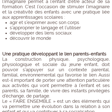
l’imaginaire permet à l’enfant d’être acteur de sa
formation. C’est l’occasion de stimuler l’imaginaire
et la créativité des enfants avec une pratique liée
aux apprentissages scolaires :
agir et s’exprimer avec son corps
s’approprier le langage et l’utiliser
développer des liens sociaux
découvrir le monde
Une pratique développant le lien parents-enfants
La construction physique, psychologique,
physiologique et sociale du jeune enfant, doit
pouvoir s’appuyer sur un contexte parental,
familial, environnemental qui favorise le lien. Aussi
est-il important de porter une attention particulière
aux activités qui vont permettre à l’enfant et ses
parents, sa famille, de vivre des instants privilégiés
d’échange, de partage.
Le « FAIRE ENSEMBLE » est un des éléments qui
va permettre une évolution dans la relation à son
enfant et qui va contribuer à sa socialisation.