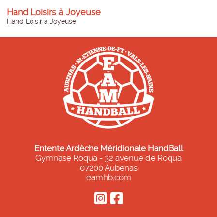
Hand Loisirs à Joyeuse
Hand Loisir à Joyeuse
Entente Ardèche Méridionale HandBall
Gymnase Roqua - 32 avenue de Roqua
07200 Aubenas
eamhb.com