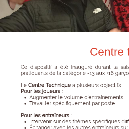
Centre 
Ce dispositif a été inauguré durant la sa
pratiquants de la catégorie -13 aux +16 garço
Le
Centre Technique
a plusieurs objectifs.
Pour les joueurs :
Augmenter le volume d’entraînements.
Travailler spécifiquement par poste.
Pour les entraîneurs :
Intervenir sur des thèmes spécifiques dif
Échanger avec les autres entraîneurs sur 