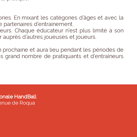
ories. En mixant les catégories d’âges et avec la
ue partenaires d’entrainement.
îneurs. Chaque éducateur n’est plus limité à son
ir auprès d’autres joueuses et joueurs.
n prochaine et aura lieu pendant les périodes de
us grand nombre de pratiquants et d’entraîneurs
onale HandBall
enue de Roqua