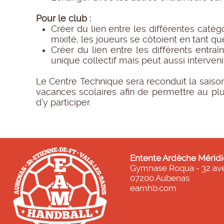
Pour le club :
Créer du lien entre les différentes catég
mixité, les joueurs se côtoient en tant q
Créer du lien entre les différents entra
unique collectif mais peut aussi interven
Le Centre Technique sera reconduit la saiso
vacances scolaires afin de permettre au pl
d’y participer.
Entente Ardèche Méridi
Gymnase Roqua - 32 av
07200 Aubenas
eamhb.com