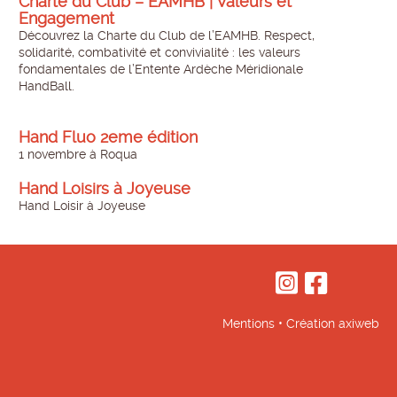
Charte du Club – EAMHB | Valeurs et
Engagement
Découvrez la Charte du Club de l’EAMHB. Respect,
solidarité, combativité et convivialité : les valeurs
fondamentales de l’Entente Ardèche Méridionale
HandBall.
Hand Fluo 2eme édition
1 novembre à Roqua
Hand Loisirs à Joyeuse
Hand Loisir à Joyeuse
Mentions
• Création
axiweb